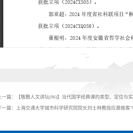
上一篇：
【敬敷人文讲坛(96)】当代国学经典课的类型、定位与
下一篇：
上海交通大学城市科学研究院院长刘士林教授应邀做客“