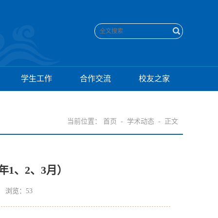
学生工作
合作交流
校友之家
当前位置：
首页
-
学术动态
-
正文
年1、2、3月）
1 浏览：
53